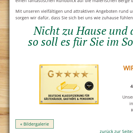
einen fantastischen Rundblick auf die malerischen Berge 
Mit unseren vielfältigen und attraktiven Angeboten run
sorgen wir dafür, dass Sie sich bei uns wie zuhause fühlen
Nicht zu Hause und 
so soll es für Sie im 
WI
4
Unser
i
K
«
Bildergalerie
zurück zur Seite: