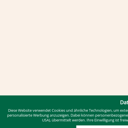
Dat
Diese Website verwendet Cookies und ähnliche Technologien, um exter
personalisierte Werbung anzuzeigen. Dabei können personenbezogene Dat
USA), übermittelt werden. Ihre Einwilligung ist fre